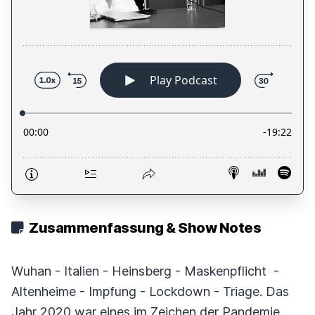
Zusammenfassung & Show Notes
Wuhan - Italien - Heinsberg - Maskenpflicht -
Altenheime - Impfung - Lockdown - Triage. Das
Jahr 2020 war eines im Zeichen der Pandemie.