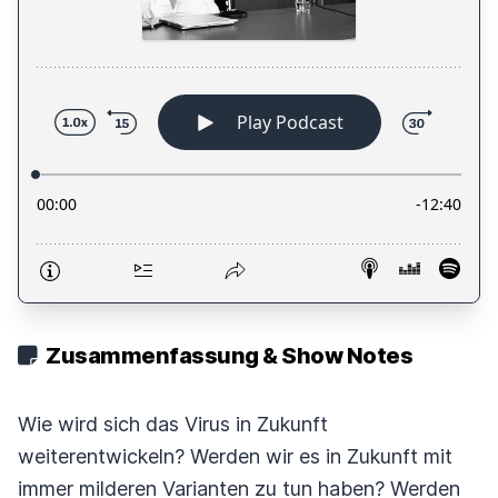
Zusammenfassung & Show Notes
Wie wird sich das Virus in Zukunft
weiterentwickeln? Werden wir es in Zukunft mit
immer milderen Varianten zu tun haben? Werden