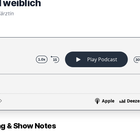
d weiblich
ärztin
 & Show Notes